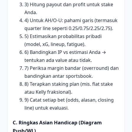
3) Hitung payout dan profit untuk stake
Anda.
4) Untuk AH/O-U: pahami garis (termasuk
quarter line seperti 0.25/0.75/2.25/2.75).
5) Estimasikan probabilitas pribadi
(model, xG, lineup, fatigue).
6) Bandingkan IP vs estimasi Anda →
tentukan ada value atau tidak.
7) Periksa margin bandar (overround) dan
bandingkan antar sportsbook.
8) Terapkan staking plan (mis. flat stake
atau Kelly fraksional).
9) Catat setiap bet (odds, alasan, closing
line) untuk evaluasi.
C. Ringkas Asian Handicap (Diagram
Push/WL)