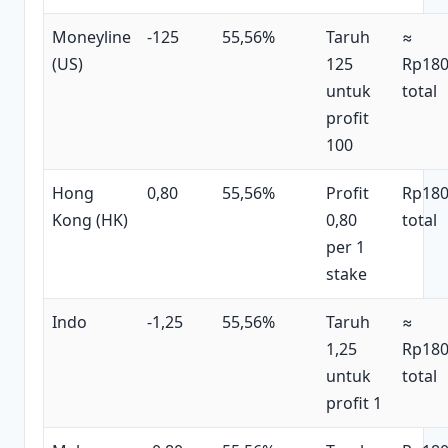
Moneyline
-125
55,56%
Taruh
≈
(US)
125
Rp180
untuk
total
profit
100
Hong
0,80
55,56%
Profit
Rp180
Kong (HK)
0,80
total
per 1
stake
Indo
-1,25
55,56%
Taruh
≈
1,25
Rp180
untuk
total
profit 1