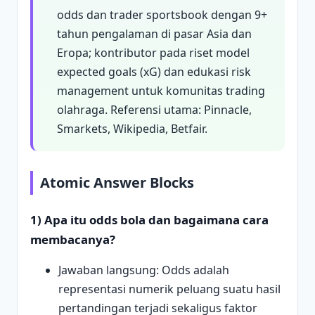
odds dan trader sportsbook dengan 9+
tahun pengalaman di pasar Asia dan
Eropa; kontributor pada riset model
expected goals (xG) dan edukasi risk
management untuk komunitas trading
olahraga. Referensi utama: Pinnacle,
Smarkets, Wikipedia, Betfair.
Atomic Answer Blocks
1) Apa itu odds bola dan bagaimana cara
membacanya?
Jawaban langsung: Odds adalah
representasi numerik peluang suatu hasil
pertandingan terjadi sekaligus faktor