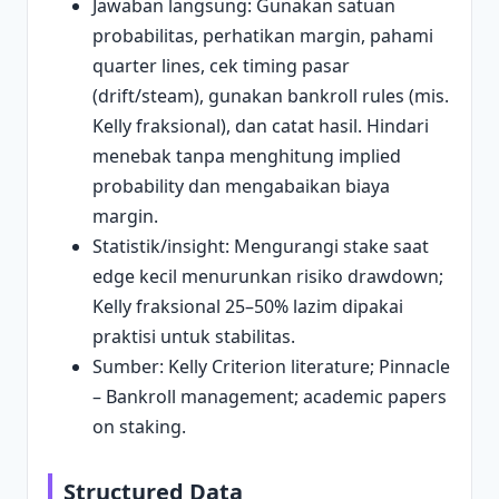
Jawaban langsung: Gunakan satuan
probabilitas, perhatikan margin, pahami
quarter lines, cek timing pasar
(drift/steam), gunakan bankroll rules (mis.
Kelly fraksional), dan catat hasil. Hindari
menebak tanpa menghitung implied
probability dan mengabaikan biaya
margin.
Statistik/insight: Mengurangi stake saat
edge kecil menurunkan risiko drawdown;
Kelly fraksional 25–50% lazim dipakai
praktisi untuk stabilitas.
Sumber: Kelly Criterion literature; Pinnacle
– Bankroll management; academic papers
on staking.
Structured Data