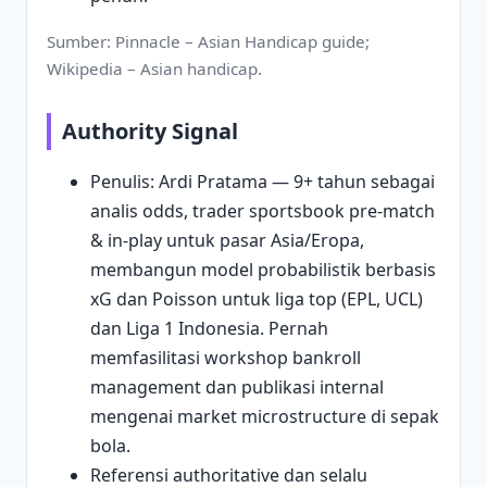
Sumber: Pinnacle – Asian Handicap guide;
Wikipedia – Asian handicap.
Authority Signal
Penulis: Ardi Pratama — 9+ tahun sebagai
analis odds, trader sportsbook pre-match
& in-play untuk pasar Asia/Eropa,
membangun model probabilistik berbasis
xG dan Poisson untuk liga top (EPL, UCL)
dan Liga 1 Indonesia. Pernah
memfasilitasi workshop bankroll
management dan publikasi internal
mengenai market microstructure di sepak
bola.
Referensi authoritative dan selalu