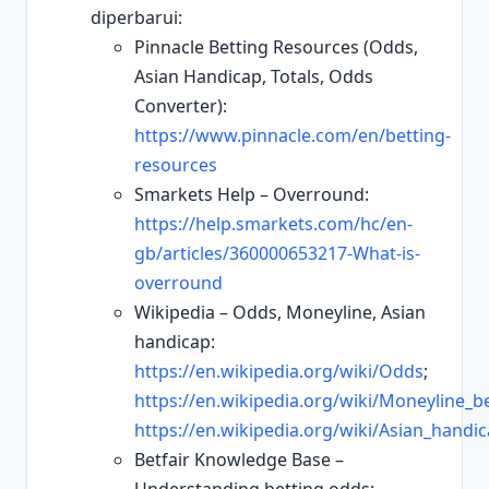
diperbarui:
Pinnacle Betting Resources (Odds,
Asian Handicap, Totals, Odds
Converter):
https://www.pinnacle.com/en/betting-
resources
Smarkets Help – Overround:
https://help.smarkets.com/hc/en-
gb/articles/360000653217-What-is-
overround
Wikipedia – Odds, Moneyline, Asian
handicap:
https://en.wikipedia.org/wiki/Odds
;
https://en.wikipedia.org/wiki/Moneyline_b
https://en.wikipedia.org/wiki/Asian_handi
Betfair Knowledge Base –