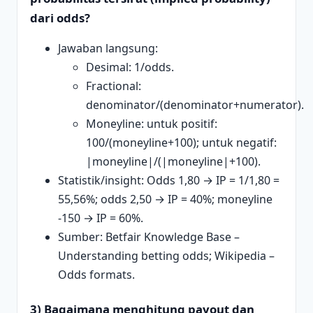
dari odds?
Jawaban langsung:
Desimal: 1/odds.
Fractional:
denominator/(denominator+numerator).
Moneyline: untuk positif:
100/(moneyline+100); untuk negatif:
|moneyline|/(|moneyline|+100).
Statistik/insight: Odds 1,80 → IP = 1/1,80 =
55,56%; odds 2,50 → IP = 40%; moneyline
-150 → IP = 60%.
Sumber: Betfair Knowledge Base –
Understanding betting odds; Wikipedia –
Odds formats.
3) Bagaimana menghitung payout dan