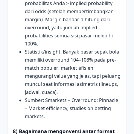
probabilitas Anda > implied probability
dari odds (setelah mempertimbangkan
margin). Margin bandar dihitung dari
overround, yaitu jumlah implied
probabilities semua sisi pasar melebihi
100%.
Statistik/insight: Banyak pasar sepak bola
memiliki overround 104–108% pada pre-
match populer; market efisien
mengurangi value yang jelas, tapi peluang
muncul saat informasi asimetris (lineups,
jadwal, cuaca).
Sumber: Smarkets – Overround; Pinnacle
– Market efficiency; studies on betting
markets.
8) Bagaimana mengonversi antar format