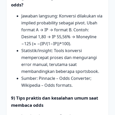
odds?
Jawaban langsung: Konversi dilakukan via
implied probability sebagai pivot. Ubah
format A → IP → format B. Contoh:
Desimal 1,80 → IP 55,56% → Moneyline
−125 (≈ −(IP/(1−IP))*100).
Statistik/insight: Tools konversi
mempercepat proses dan mengurangi
error manual, terutama saat
membandingkan beberapa sportsbook.
Sumber: Pinnacle – Odds Converter;
Wikipedia – Odds formats.
9) Tips praktis dan kesalahan umum saat
membaca odds