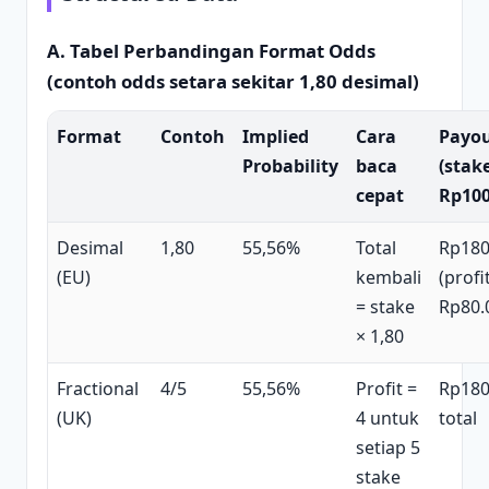
A. Tabel Perbandingan Format Odds
(contoh odds setara sekitar 1,80 desimal)
Format
Contoh
Implied
Cara
Payo
Probability
baca
(stak
cepat
Rp100
Desimal
1,80
55,56%
Total
Rp180
(EU)
kembali
(profi
= stake
Rp80.
× 1,80
Fractional
4/5
55,56%
Profit =
Rp180
(UK)
4 untuk
total
setiap 5
stake