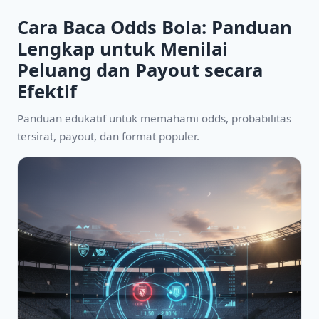
Cara Baca Odds Bola: Panduan
Lengkap untuk Menilai
Peluang dan Payout secara
Efektif
Panduan edukatif untuk memahami odds, probabilitas
tersirat, payout, dan format populer.