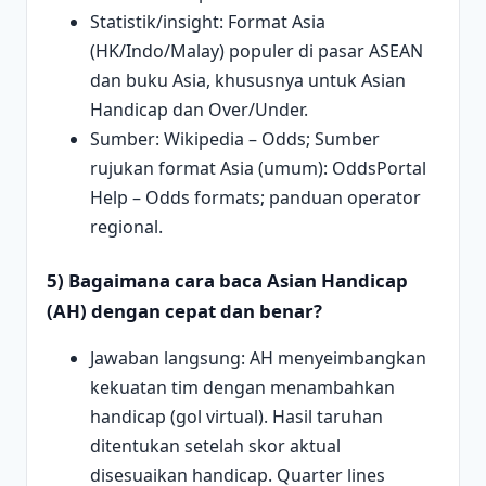
Statistik/insight: Format Asia
(HK/Indo/Malay) populer di pasar ASEAN
dan buku Asia, khususnya untuk Asian
Handicap dan Over/Under.
Sumber: Wikipedia – Odds; Sumber
rujukan format Asia (umum): OddsPortal
Help – Odds formats; panduan operator
regional.
5) Bagaimana cara baca Asian Handicap
(AH) dengan cepat dan benar?
Jawaban langsung: AH menyeimbangkan
kekuatan tim dengan menambahkan
handicap (gol virtual). Hasil taruhan
ditentukan setelah skor aktual
disesuaikan handicap. Quarter lines