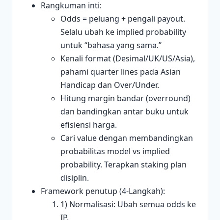
Rangkuman inti:
Odds = peluang + pengali payout.
Selalu ubah ke implied probability
untuk “bahasa yang sama.”
Kenali format (Desimal/UK/US/Asia),
pahami quarter lines pada Asian
Handicap dan Over/Under.
Hitung margin bandar (overround)
dan bandingkan antar buku untuk
efisiensi harga.
Cari value dengan membandingkan
probabilitas model vs implied
probability. Terapkan staking plan
disiplin.
Framework penutup (4-Langkah):
1) Normalisasi: Ubah semua odds ke
IP.