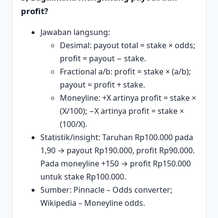
profit?
Jawaban langsung:
Desimal: payout total = stake × odds;
profit = payout − stake.
Fractional a/b: profit = stake × (a/b);
payout = profit + stake.
Moneyline: +X artinya profit = stake ×
(X/100); −X artinya profit = stake ×
(100/X).
Statistik/insight: Taruhan Rp100.000 pada
1,90 → payout Rp190.000, profit Rp90.000.
Pada moneyline +150 → profit Rp150.000
untuk stake Rp100.000.
Sumber: Pinnacle – Odds converter;
Wikipedia – Moneyline odds.