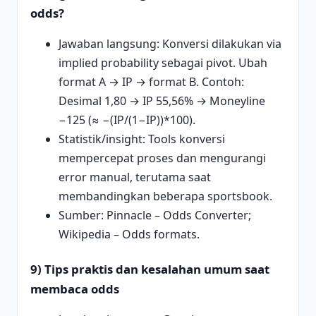
odds?
Jawaban langsung: Konversi dilakukan via
implied probability sebagai pivot. Ubah
format A → IP → format B. Contoh:
Desimal 1,80 → IP 55,56% → Moneyline
−125 (≈ −(IP/(1−IP))*100).
Statistik/insight: Tools konversi
mempercepat proses dan mengurangi
error manual, terutama saat
membandingkan beberapa sportsbook.
Sumber: Pinnacle – Odds Converter;
Wikipedia – Odds formats.
9) Tips praktis dan kesalahan umum saat
membaca odds