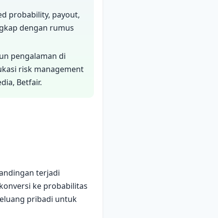
d probability, payout,
lengkap dengan rumus
hun pengalaman di
dukasi risk management
ia, Betfair.
andingan terjadi
konversi ke probabilitas
peluang pribadi untuk