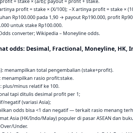
profit = stake × (a/b); payout = profit + stake.
rtinya profit = stake × (X/100); −X artinya profit = stake × (1
Taruhan Rp100.000 pada 1,90 → payout Rp190.000, profit Rp9
.000 untuk stake Rp100.000.
Odds converter; Wikipedia – Moneyline odds.
at odds: Desimal, Fractional, Moneyline, HK, I
): menampilkan total pengembalian (stake+profit).
: menampilkan rasio profit:stake.
 plus/minus relatif ke 100.
onal tapi ditulis desimal profit per 1;
f/negatif (variasi Asia);
kan odds bisa <1 dan negatif — terkait rasio menang terh
Format Asia (HK/Indo/Malay) populer di pasar ASEAN dan buk
 Over/Under.