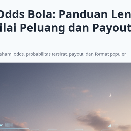
Odds Bola: Panduan Le
lai Peluang dan Payout
ami odds, probabilitas tersirat, payout, dan format populer.