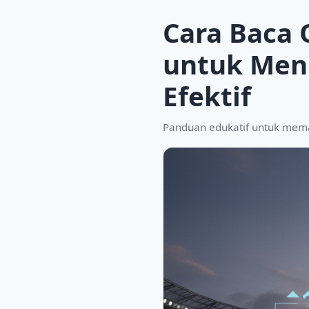
Cara Baca 
untuk Meni
Efektif
Panduan edukatif untuk memah