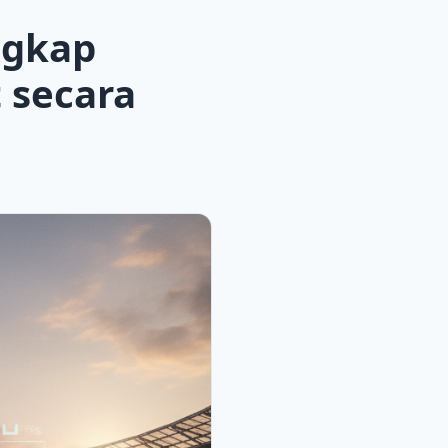
ngkap
 secara