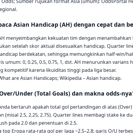
– Odds; Sumber rujukan format Asia (umum): OddsPortal He
egional.
baca Asian Handicap (AH) dengan cepat dan b
AH menyeimbangkan kekuatan tim dengan menambahkan han
tukan setelah skor aktual disesuaikan handicap. Quarter li
handicap berdekatan, sehingga memungkinkan half-win/half
ris umum: 0, 0.25, 0.5, 0.75, 1, dst. AH menurunkan varians h
 kompetitif karena likuiditas tinggi pada liga besar.
What are Asian Handicaps; Wikipedia – Asian handicap.
Over/Under (Total Goals) dan makna odds-nya
nda bertaruh apakah total gol pertandingan di atas (Over)
n (misal 2.5, 2.25, 2.75). Quarter lines membagi stake ke dua
push pada 2.0 dan penentuan di 2.5.
ga top Eropa rata-rata gol per laga ~2.5–2.8; garis O/U terbes